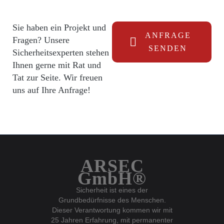
Sie haben ein Projekt und
ANFRAGE
Fragen? Unsere
SENDEN
Sicherheitsexperten stehen
Ihnen gerne mit Rat und
Tat zur Seite. Wir freuen
uns auf Ihre Anfrage!
ARSEC
GmbH®
Sicherheit ist eines der
Grundbedürfnisse des Menschen.
Dieser Verantwortung kommen wir mit
25 Jahren Erfahrung, mit permanenter